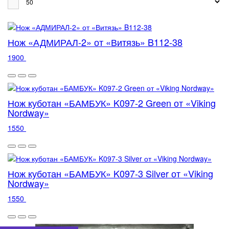
Нож «АДМИРАЛ-2» от «Витязь» B112-38
1900
Нож куботан «БАМБУК» K097-2 Green от «Viking
Nordway»
1550
Нож куботан «БАМБУК» K097-3 Silver от «Viking
Nordway»
1550