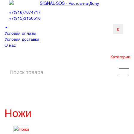
+7(916)7074717
+7(915)3150516
0
Условия оплаты
Условия доставки
О нас
Категории
Ножи