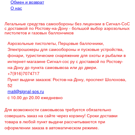
Обмен и возврат
О нас
Легальные средства самообороны без лицензии в Сигнал-СоС
с доставкой по Ростову-на-Дону - большой выбор аэрозольных
пистолетов и газовых баллончиков
Аэрозольные пистолеты, Перцовые баллочники,
Электрошокеры для самообороны и пусковые устройства,
фонари, туристические снаряжение для охоты и рыбалки в
интернет-магазине Сигнал-сос ру с доставкой по Ростову-
на-Дону до пункта самовывоза или до двери.
+7(916)7074717
Пункт выдачи заказов: Ростов-на-Дону, проспект Шолохова,
52
mail@signal-sos.ru
c 10.00 до 20.00 ежедневно
Для возможности самовывоза требуется обязательно
совершать заказ на сайте через корзину! Сроки доставки
товара в любой пункт выдачи рассчитываются при
оформлении заказа в автоматическом режиме.