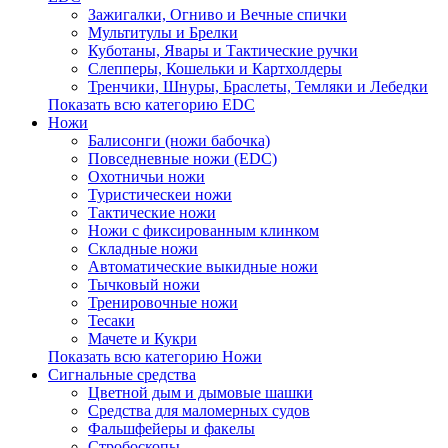
Зажигалки, Огниво и Вечные спички
Мультитулы и Брелки
Куботаны, Явары и Тактические ручки
Слепперы, Кошельки и Картхолдеры
Тренчики, Шнуры, Браслеты, Темляки и Лебедки
Показать всю категорию EDC
Ножи
Балисонги (ножи бабочка)
Повседневные ножи (EDC)
Охотничьи ножи
Туристическеи ножи
Тактические ножи
Ножи с фиксированным клинком
Складные ножи
Автоматические выкидные ножи
Тычковый ножи
Тренировочные ножи
Тесаки
Мачете и Кукри
Показать всю категорию Ножи
Сигнальные средства
Цветной дым и дымовые шашки
Средства для маломерных судов
Фальшфейеры и факелы
Стробоскопы