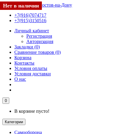
Нет в наличии
Нет в наличии
+7(916)7074717
+7(915)3150516
Личный кабинет
Регистрация
Авторизация
Закладки (0)
Сравнение товаров (0)
Корзина
Контакты
Условия оплаты
Условия доставки
О нас
0
В корзине пусто!
Категории
Самооборона