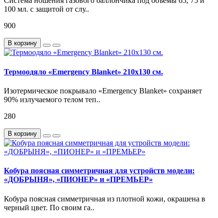
Система ношения газового баллончика под объёмы 65, 75 и
100 мл. с защитой от слу..
900
В корзину
Термоодяло «Emergency Blanket» 210х130 см.
Изотермическое покрывало «Emergency Blanket» сохраняет
90% излучаемого телом теп..
280
В корзину
Кобура поясная симметричная для устройств модели:
«ДОБРЫНЯ», «ПИОНЕР» и «ПРЕМЬЕР»
Кобура поясная симметричная из плотной кожи, окрашена в
черный цвет. По своим га..