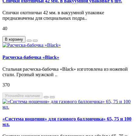
Спички охотничьи 42 мм. в вакуумной упаковке 6 шт.
Спички охотничьи 42 мм. в вакуумной упаковке
предназначены для специальных подра..
40
В корзину
Расческа-бабочка «Black»
Стальная расческа-бабочка «Black» изготовлена из ножевой
стали. Грозный мужской ..
370
Уточняйте наличие
«Система ношения» для газового баллончика» 65, 75 и 100
мл.