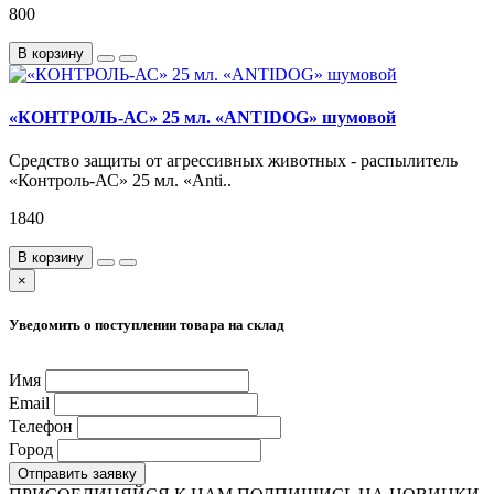
800
В корзину
«КОНТРОЛЬ-АС» 25 мл. «ANTIDOG» шумовой
Средство защиты от агрессивных животных - распылитель
«Контроль-АС» 25 мл. «Anti..
1840
В корзину
×
Уведомить о поступлении товара на склад
Имя
Email
Телефон
Город
Отправить заявку