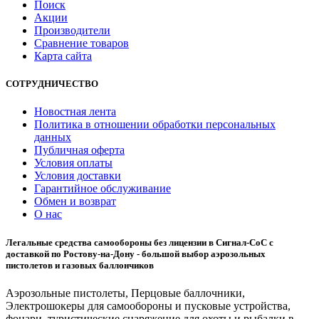
Поиск
Акции
Производители
Сравнение товаров
Карта сайта
СОТРУДНИЧЕСТВО
Новостная лента
Политика в отношении обработки персональных
данных
Публичная оферта
Условия оплаты
Условия доставки
Гарантийное обслуживание
Обмен и возврат
О нас
Легальные средства самообороны без лицензии в Сигнал-СоС с
доставкой по Ростову-на-Дону - большой выбор аэрозольных
пистолетов и газовых баллончиков
Аэрозольные пистолеты, Перцовые баллочники,
Электрошокеры для самообороны и пусковые устройства,
фонари, туристические снаряжение для охоты и рыбалки в