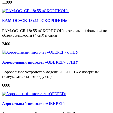
11000
БАМ-ОС+CR 18х55 «СКОРПИОН»
БАМ-OC+CR 18x55 «СКОРПИОН» - это самый большой по
объёму жидкости (4 см³) и самы..
2400
Аэрозольный пистолет «ОБЕРЕГ» с ЛЦУ
Аэрозольное устройство модели «ОБЕРЕГ» с лазерным
целеуказателем - это двухзаря..
6000
Аэрозольный пистолет «ОБЕРЕГ»